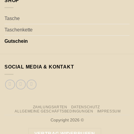
SHOP
Tasche
Taschenkette
Gutschein
SOCIAL MEDIA & KONTAKT
ZAHLUNGSARTEN
DATENSCHUTZ
ALLGEMEINE GESCHÄFTSBEDINGUNGEN
IMPRESSUM
Copyright 2026 ©
VERTRAG WIDERRUFEN