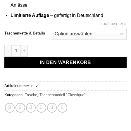
Anlässe
Limitierte Auflage
– gefertigt in Deutschland
ZURÜCKSETZEN
Taschenkette & Details
Tasche Aurélie Menge
IN DEN WARENKORB
Artikelnummer:
n. v.
Kategorien:
Tasche
,
Taschenmodell "Classique"