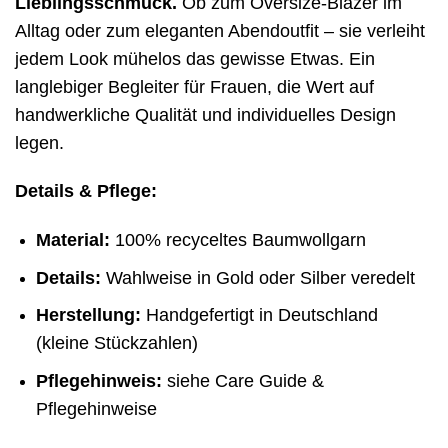
Lieblingsschmuck.
Ob zum Oversize-Blazer im
Alltag oder zum eleganten Abendoutfit – sie verleiht
jedem Look mühelos das gewisse Etwas. Ein
langlebiger Begleiter für Frauen, die Wert auf
handwerkliche Qualität und individuelles Design
legen.
Details & Pflege:
Material:
100% recyceltes Baumwollgarn
Details:
Wahlweise in Gold oder Silber veredelt
Herstellung:
Handgefertigt in Deutschland
(kleine Stückzahlen)
Pflegehinweis:
siehe Care Guide &
Pflegehinweise