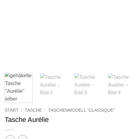
START
/
TASCHE
/
TASCHENMODELL "CLASSIQUE"
Tasche Aurélie