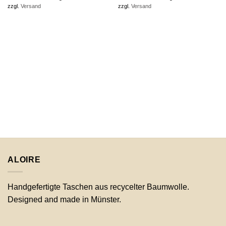
zzgl.
Versand
zzgl.
Versand
ALOIRE
Handgefertigte Taschen aus recycelter Baumwolle.
Designed and made in Münster.